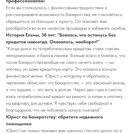
профессионалам!
Если вы столкнулись с финансовыми трудностями и
рассматриваете возможность банкротства, не стесняйтесь
обращаться за помощью к юристу. Он поможет вам
разобраться во всех нюансах процедуры и избежать ошибок.
История Елены, 38 лет: “Боялась, что останусь без
кредитов навсегда. Оказалось, наоборот!”
“Когда долги по потребительским кредитам стали совсем
неподъемными, я была в панике. Больше всего я боялась, что
после банкротства вообще не смогу ничего взять — ни
ипотеку, ни даже кредитную карту. Это казалось концом
финансовой жизни. Юрист, к которому я обратилась,
терпеливо объяснил, что банкротство — это законный выход,
и что худшее — это жить в долгах. Через два года я смогла
взять потребительский кредит на ремонт, а затем и ипотеку
на квартиру для дочери. Я чувствую себя свободной и
благодарной, что не побоялась начать сначала!”
Юрист по банкротству: обретите надежного
помощника
Юрист не только поможет вам законно списать долги, но и