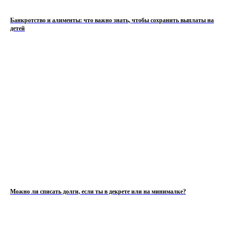
Банкротство и алименты: что важно знать, чтобы сохранить выплаты на
детей
Можно ли списать долги, если ты в декрете или на минималке?