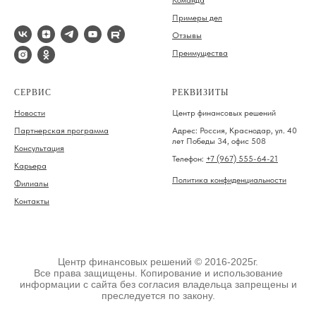
Команда
Примеры дел
Отзывы
Преимущества
СЕРВИС
РЕКВИЗИТЫ
Новости
Центр финансовых решений
Партнерская программа
Адрес: Россия, Краснодар, ул. 40
лет Победы 34, офис 508
Консультация
Телефон:
+7 (967) 555-64-21
Карьера
Политика конфиденциальности
Филиалы
Контакты
Центр финансовых решений © 2016-2025г.
Все права защищены. Копирование и использование
информации с сайта без согласия владельца запрещены и
преследуется по закону.