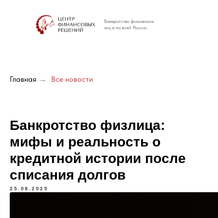
Банкротство физических
лиц в по всей России
Главная
→
Все новости
Банкротство физлица:
мифы и реальность о
кредитной истории после
списания долгов
25.08.2025