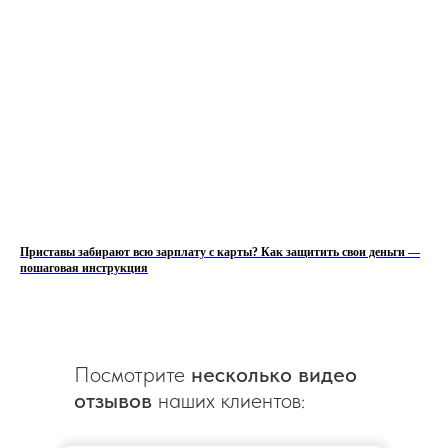
Приставы забирают всю зарплату с карты? Как защитить свои деньги —
пошаговая инструкция
Посмотрите
несколько видео
отзывов
наших клиентов: