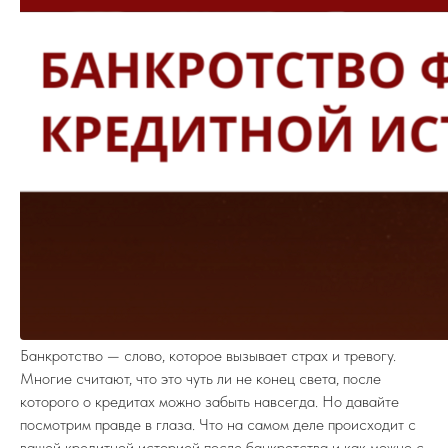
Банкротство — слово, которое вызывает страх и тревогу.
Многие считают, что это чуть ли не конец света, после
которого о кредитах можно забыть навсегда. Но давайте
посмотрим правде в глаза. Что на самом деле происходит с
вашей кредитной историей после банкротства и как можно с