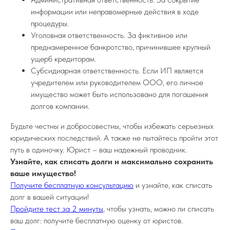
информации или неправомерные действия в ходе
процедуры.
Уголовная ответственность. За фиктивное или
преднамеренное банкротство, причинившее крупный
ущерб кредиторам.
Субсидиарная ответственность. Если ИП является
учредителем или руководителем ООО, его личное
имущество может быть использовано для погашения
долгов компании.
Будьте честны и добросовестны, чтобы избежать серьезных
юридических последствий. А также не пытайтесь пройти этот
путь в одиночку. Юрист – ваш надежный проводник.
Узнайте, как списать долги и максимально сохранить
ваше имущество!
Получите бесплатную консультацию
и узнайте, как списать
долг в вашей ситуации!
Пройдите тест за 2 минуты
, чтобы узнать, можно ли списать
ваш долг: получите бесплатную оценку от юристов.