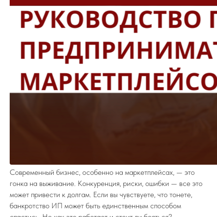
Современный бизнес, особенно на маркетплейсах, — это
гонка на выживание. Конкуренция, риски, ошибки — все это
может привести к долгам. Если вы чувствуете, что тонете,
банкротство ИП может быть единственным способом
спастись. Но как это работает и стоит ли бояться?