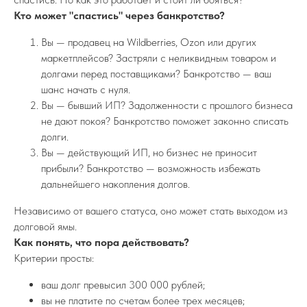
Кто может "спастись" через банкротство?
Вы — продавец на Wildberries, Ozon или других
маркетплейсов? Застряли с неликвидным товаром и
долгами перед поставщиками? Банкротство — ваш
шанс начать с нуля.
Вы — бывший ИП? Задолженности с прошлого бизнеса
не дают покоя? Банкротство поможет законно списать
долги.
Вы — действующий ИП, но бизнес не приносит
прибыли? Банкротство — возможность избежать
дальнейшего накопления долгов.
Независимо от вашего статуса, оно может стать выходом из
долговой ямы.
Как понять, что пора действовать?
Критерии просты:
ваш долг превысил 300 000 рублей;
вы не платите по счетам более трех месяцев;