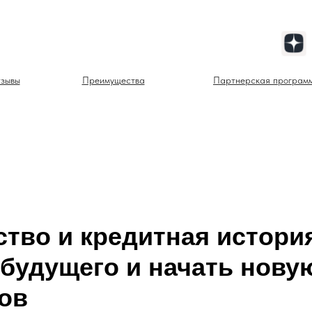
зывы
Преимущества
Партнерская програм
тво и кредитная история
 будущего и начать нову
гов