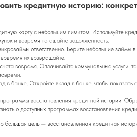
новить кредитную историю: конкре
дитную карту с небольшим лимитом. Используйте кред
купок и вовремя погашайте задолженность.
микрозаймы ответственно. Берите небольшие займы 
 вовремя их возвращайте.
счета вовремя. Оплачивайте коммунальные услуги, те
вовремя.
д в банке. Откройте вклад в банке, чтобы показать 
.
программы восстановления кредитной истории. Обра
знать о доступных программах восстановления креди
но большая цель — восстановленная кредитная истор