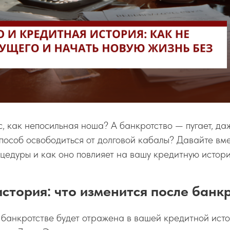
с, как непосильная ноша? А банкротство — пугает, да
способ освободиться от долговой кабалы? Давайте вме
оцедуры и как оно повлияет на вашу кредитную истор
стория: что изменится после банк
банкротстве будет отражена в вашей кредитной исто