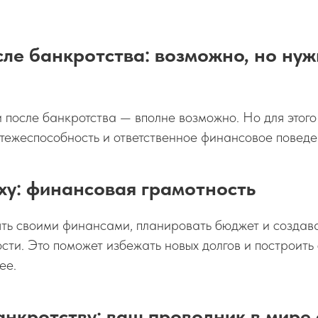
ле банкротства: возможно, но ну
!
 после банкротства — вполне возможно. Но для этого
тежеспособность и ответственное финансовое поведе
ху: финансовая грамотность
ять своими финансами, планировать бюджет и создав
сти. Это поможет избежать новых долгов и построить
ее.
анкротству: ваш проводник в мире