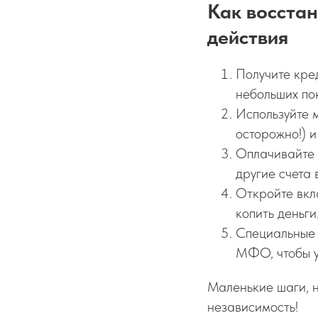
Как восста
действия
Получите кре
небольших по
Используйте 
осторожно!) и
Оплачивайте 
другие счета 
Откройте вкла
копить деньги
Специальные 
МФО, чтобы у
Маленькие шаги, 
независимость!