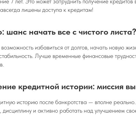
ние 7 лет. Это может затруднить получение кредитов 
 навсегда лишены доступа к кредитам!
: шанс начать все с чистого листа
 возможность избавиться от долгов, начать новую жиз
стабильность. Лучше временные финансовые трудност
в.
ние кредитной истории: миссия в
итную историю после банкротства — вполне реально.
, дисциплину и активно работать над улучшением св