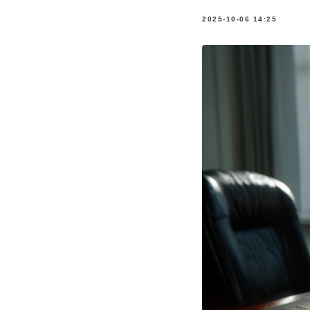
2025-10-06 14:25