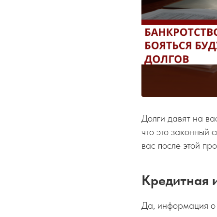
Долги давят на ва
что это законный 
вас после этой пр
Кредитная и
Да, информация о 