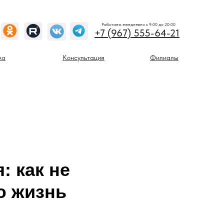
Работаем ежедневно с 9:00 до 20:00
+7 (967) 555-64-21
ма
Консультация
Филиалы
: как не
ю жизнь