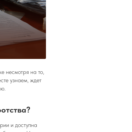
же несмотря на то,
сте узнаем, ждет
ию.
ротства?
рии и доступна