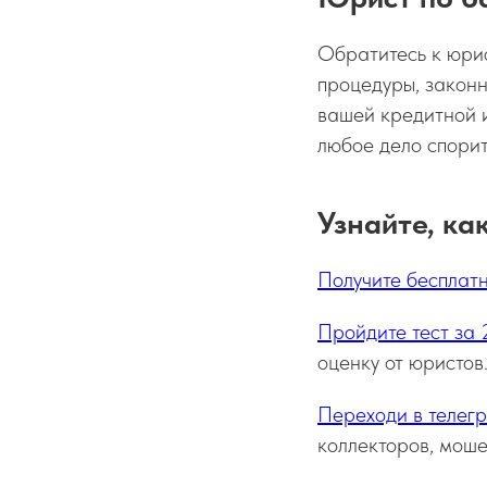
Обратитесь к юрис
процедуры, законн
вашей кредитной 
любое дело спорит
Узнайте, ка
Получите бесплат
Пройдите тест за 
оценку от юристов
Переходи в телег
коллекторов, моше