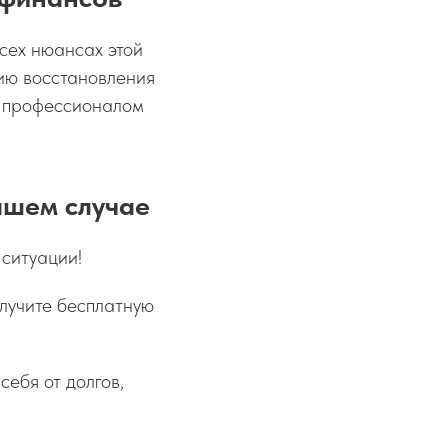
сех нюансах этой
ию восстановления
с профессионалом
вашем случае
 ситуации!
олучите бесплатную
себя от долгов,