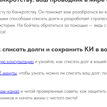
ту по банкротству. Он поможет вам разобраться во в
ыми способами списать долги и разработает стратег
истории. Не бойтесь обратиться за помощью — ведь 
ся!
к списать долги и сохранить КИ в 
ную консультацию
и узнайте, как списать долг в вашей
2 минуты
, чтобы узнать, можно ли списать ваш долг: п
.
рам-канал
и читай проверенные советы, как защитить 
нников и начать жизнь с чистого листа!