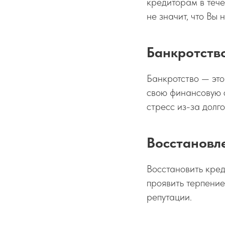
кредиторам в тече
не значит, что Вы
Банкротство
Банкротство — это
свою финансовую 
стресс из-за долго
Восстановле
Восстановить кред
проявить терпение
репутации.