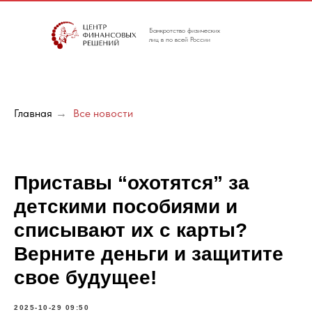
Банкротство физических
лиц в по всей России
Главная
→
Все новости
Приставы “охотятся” за
детскими пособиями и
списывают их с карты?
Верните деньги и защитите
свое будущее!
2025-10-29 09:50