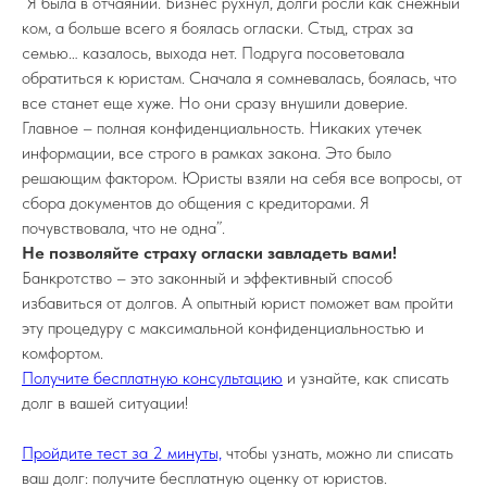
“Я была в отчаянии. Бизнес рухнул, долги росли как снежный
ком, а больше всего я боялась огласки. Стыд, страх за
семью… казалось, выхода нет. Подруга посоветовала
обратиться к юристам. Сначала я сомневалась, боялась, что
все станет еще хуже. Но они сразу внушили доверие.
Главное – полная конфиденциальность. Никаких утечек
информации, все строго в рамках закона. Это было
решающим фактором. Юристы взяли на себя все вопросы, от
сбора документов до общения с кредиторами. Я
почувствовала, что не одна”.
Не позволяйте страху огласки завладеть вами!
Банкротство – это законный и эффективный способ
избавиться от долгов. А опытный юрист поможет вам пройти
эту процедуру с максимальной конфиденциальностью и
комфортом.
Получите бесплатную консультацию
и узнайте, как списать
долг в вашей ситуации!
Пройдите тест за 2 минуты,
чтобы узнать, можно ли списать
ваш долг: получите бесплатную оценку от юристов.