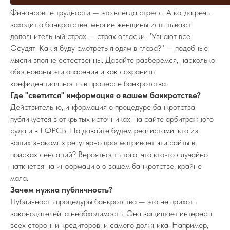
Финансовые трудности — это всегда стресс. А когда речь
заходит о банкротстве, многие женщины испытывают
дополнительный страх — страх огласки. "Узнают все!
Осудят! Как я буду смотреть людям в глаза?" — подобные
мысли вполне естественны. Давайте разберемся, насколько
обоснованы эти опасения и как сохранить
конфиденциальность в процессе банкротства.
Где "светится" информация о вашем банкротстве?
Действительно, информация о процедуре банкротства
публикуется в открытых источниках: на сайте арбитражного
суда и в ЕФРСБ. Но давайте будем реалистами: кто из
ваших знакомых регулярно просматривает эти сайты в
поисках сенсаций? Вероятность того, что кто-то случайно
наткнется на информацию о вашем банкротстве, крайне
мала.
Зачем нужна публичность?
Публичность процедуры банкротства — это не прихоть
законодателей, а необходимость. Она защищает интересы
всех сторон: и кредиторов, и самого должника. Например,