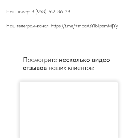
Наш номер: 8 (958) 762-86-38
Наш телеграм-канал: https://t.me/+mcaAsYIb1pxmMjYy.
Посмотрите
несколько видео
отзывов
наших клиентов: