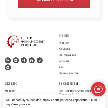
МЕНЮ
Главная
Команда
Примеры дел
Отзывы
Блог
Преимущества
СЕРВИС
РЕКВИЗИТЫ
Новости
ИП "Ткаченко Станислав
Сергеевич"
Партнерская программа
Мы используем cookies, чтобы сайт работал корректно и был
Адрес: Россия, Краснодар, ул. 40
Консультация
лет Победы 34, офис 508
удобнее для вас.