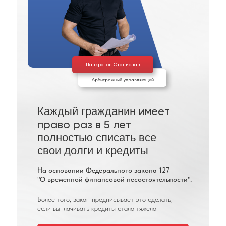
Панкратов Станислав
Арбитражный управляющий
Каждый гражданин
имеет
право раз в 5 лет
полностью списать все
свои долги и кредиты
На основании Федерального закона 127
"О временной финансовой несостоятельности".
Более того, закон предписывает это сделать,
если выплачивать кредиты стало тяжело