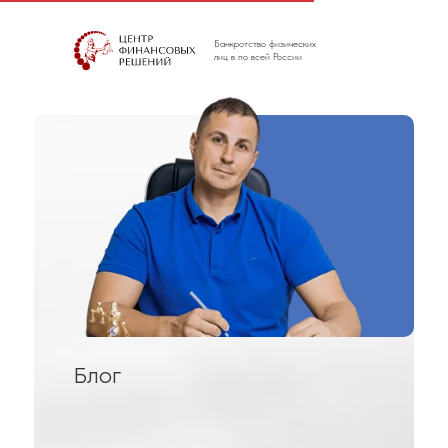
Банкротство физических
лиц в по всей России
Блог