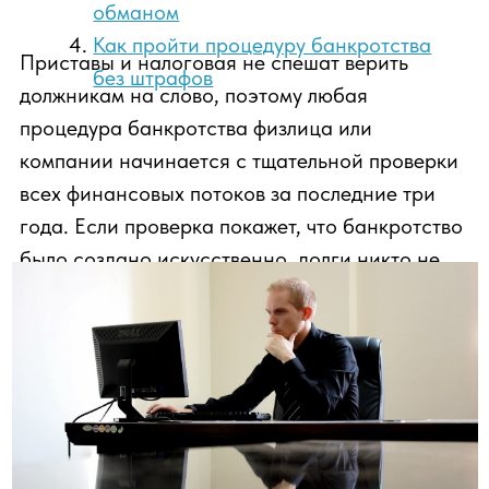
обвинения в умышленном банкротстве.