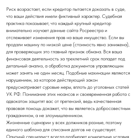
Риск возрастает, если кредитор пытается доказать в суде,
что ваши действия имели фиктивный характер. Судебная
практика показывает, что каждый крупный кредитор
внимательно изучает данные сайта Росреестра и
отслеживает изменения прав на ваше имущество. Если вы
продали машину по низкой цене (стоимость явно занижена),
для проверяющих это главный признак обмана. Вся ваша
финансовая деятельность за трехлетний срок попадет под
детальный анализ, а обработка документов управляющим
может занять не один месяц. Подобные махинации являются
нарушением, за которое действующий закон
предусматривает суровые меры, вплоть до уголовных статей
УК РФ. Понимание этих нюансов и своевременная работа с
адвокатом защитят вас от претензий, ведь качественная
правовая помощь докажет, что вы являетесь добросовестным
гражданином, а не злоумышленником.
Жизненные сценарии у всех должников разные, поэтому
единого шаблона для списания долгов не существует.
Опытный специалист всегда разбирает конкретные условия,