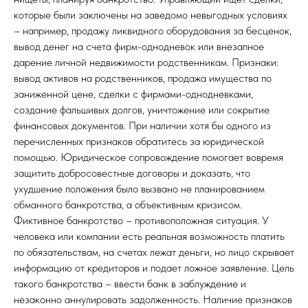
которые были заключены на заведомо невыгодных условиях
– например, продажу ликвидного оборудования за бесценок,
вывод денег на счета фирм-однодневок или внезапное
дарение личной недвижимости родственникам. Признаки:
вывод активов на родственников, продажа имущества по
заниженной цене, сделки с фирмами-однодневками,
создание фальшивых долгов, уничтожение или сокрытие
финансовых документов. При наличии хотя бы одного из
перечисленных признаков обратитесь за юридической
помощью. Юридическое сопровождение помогает вовремя
защитить добросовестные договоры и доказать, что
ухудшение положения было вызвано не планированием
обманного банкротства, а объективным кризисом.
Фиктивное банкротство – противоположная ситуация. У
человека или компании есть реальная возможность платить
по обязательствам, на счетах лежат деньги, но лицо скрывает
информацию от кредиторов и подает ложное заявление. Цель
такого банкротства – ввести банк в заблуждение и
незаконно аннулировать задолженность. Наличие признаков