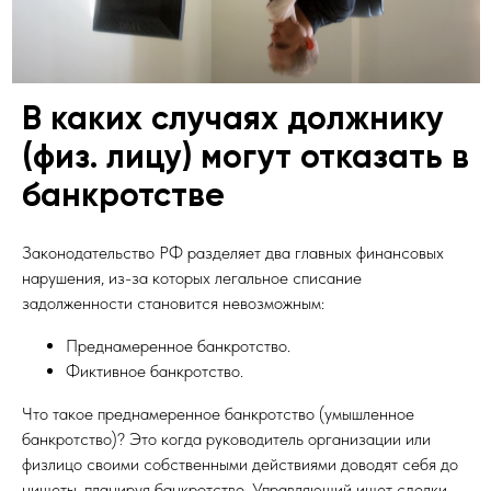
В каких случаях должнику
(физ. лицу) могут отказать в
банкротстве
Законодательство РФ разделяет два главных финансовых
нарушения, из-за которых легальное списание
задолженности становится невозможным:
Преднамеренное банкротство.
Фиктивное банкротство.
Что такое преднамеренное банкротство (умышленное
банкротство)? Это когда руководитель организации или
физлицо своими собственными действиями доводят себя до
нищеты, планируя банкротство. Управляющий ищет сделки,