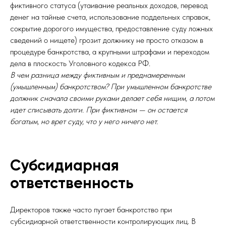
фиктивного статуса (утаивание реальных доходов, перевод
денег на тайные счета, использование поддельных справок,
сокрытие дорогого имущества, предоставление суду ложных
сведений о нищете) грозит должнику не просто отказом в
процедуре банкротства, а крупными штрафами и переходом
дела в плоскость Уголовного кодекса РФ.
В чем разница между фиктивным и преднамеренным
(умышленным) банкротством? При умышленном банкротстве
должник сначала своими руками делает себя нищим, а потом
идет списывать долги. При фиктивном — он остается
богатым, но врет суду, что у него ничего нет.
Субсидиарная
ответственность
Директоров также часто пугает банкротство при
субсидиарной ответственности контролирующих лиц. В