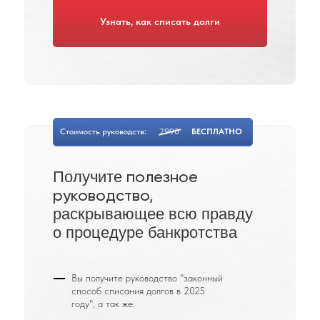
Узнать, как списать долги
Стоимость руководств:
2990
БЕСПЛАТНО
Получите
полезное
руководство,
раскрывающее всю правду
о процедуре банкротства
Вы получите руководство "законный
способ списания долгов в 2025
году", а так же: