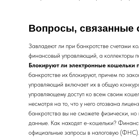
Вопросы, связанные с
Завладеют ли при банкротстве счетами к
финансовый управляющий, а коллекторы по
Блокируют ли электронные кошельки 
банкротстве их блокируют, причем по за
управляющий включает их в общую конкур
управляющему доступ ко всем своим кошел
несмотря на то, что у него отозвана лице
банкротства вы не сможете физически, но 
данные. Как находят е-кошельки? Финанс
официальные запросы в налоговую (ФНС)