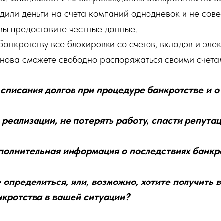
водили деньги на счета компаний однодневок и не со
вы предоставите честные данные.
анкротству все блокировки со счетов, вкладов и эле
снова сможете свободно распоряжаться своими счета
списания долгов при процедуре банкротстве и о
реализации, не потерять работу, спасти репута
полнительная информация о последствиях банкр
 определиться, или, возможно, хотите получить
нкротства в вашей ситуации?