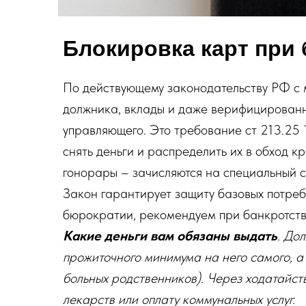
Блокировка карт при 
По действующему законодательству РФ с 
должника, вклады и даже верифицированн
управляющего. Это требование ст 213.25 
снять деньги и распределить их в обход 
гонорары – зачисляются на специальный с
Закон гарантирует защиту базовых потребн
бюрократии, рекомендуем при банкротст
Какие деньги вам обязаны выдать
. До
прожиточного минимума на него самого, а
больных родственников). Через ходатайст
лекарств или оплату коммунальных услуг.