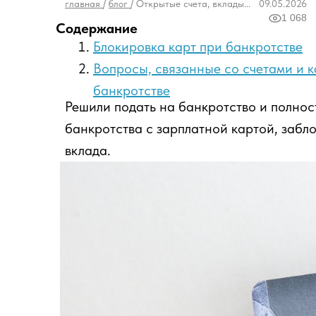
главная
/
блог
/ Открытые счета, вклады...
09.05.2026
1 068
Содержание
Блокировка карт при банкротстве
Вопросы, связанные со счетами и 
банкротстве
Решили подать на банкротство и полност
банкротства с зарплатной картой, забл
вклада.