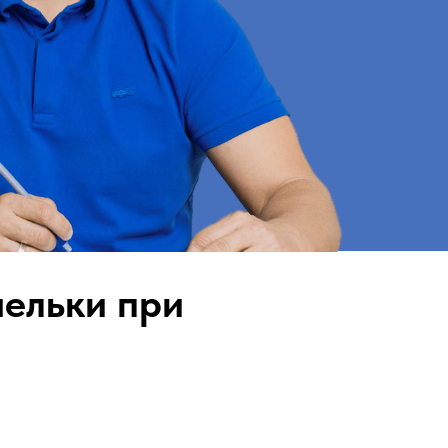
шельки при