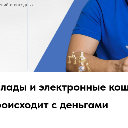
ений и выгодных
клады и электронные ко
роисходит с деньгами